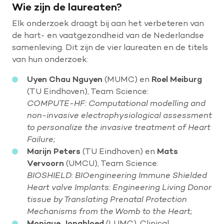
Wie zijn de laureaten?
Elk onderzoek draagt bij aan het verbeteren van
de hart- en vaatgezondheid van de Nederlandse
samenleving. Dit zijn de vier laureaten en de titels
van hun onderzoek:
Uyen Chau Nguyen
(MUMC) en
Roel Meiburg
(TU Eindhoven), Team Science:
COMPUTE-HF: Computational modelling and
non-invasive electrophysiological assessment
to personalize the invasive treatment of Heart
Failure;
Marijn Peters
(TU Eindhoven) en
Mats
Vervoorn
(UMCU), Team Science:
BIOSHIELD: BIOengineering Immune Shielded
Heart valve Implants: Engineering Living Donor
tissue by Translating Prenatal Protection
Mechanisms from the Womb to the Heart;
Monique Jongbloed
(LUMC), Clinical