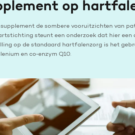
pplement op hartfal
ssupplement de sombere vooruitzichten van pa
artstichting steunt een onderzoek dat hier een
lling op de standaard hartfalenzorg is het gebr
lenium en co‑enzym Q10.