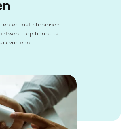
en
tiënten met chronisch
 antwoord op hoopt te
uik van een