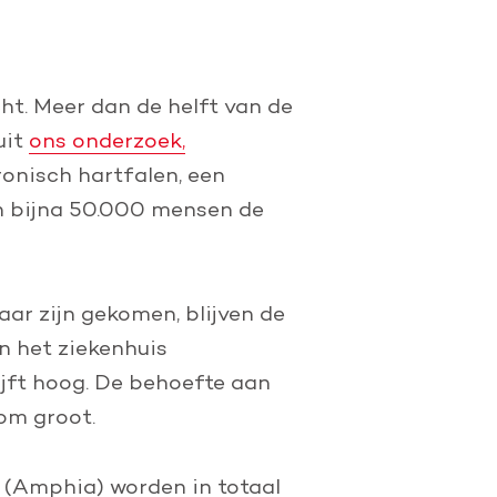
ht. Meer dan de helft van de
uit
ons onderzoek,
ronisch hartfalen, een
n bijna 50.000 mensen de
ar zijn gekomen, blijven de
n het ziekenhuis
ijft hoog. De behoefte aan
om groot.
p (Amphia) worden in totaal