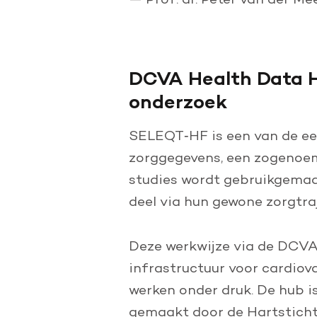
DCVA Health Data H
onderzoek
SELEQT‑HF is een van de ee
zorggegevens, een zogenoem
studies wordt gebruikgemaa
deel via hun gewone zorgtra
Deze werkwijze via de DCVA 
infrastructuur voor cardiov
werken onder druk. De hub 
gemaakt door de Hartstichti