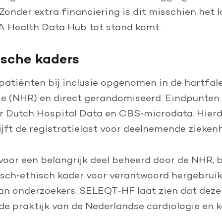
t. Zonder extra financiering is dit misschien het
 Health Data Hub tot stand komt.
ische kaders
tiënten bij inclusie opgenomen in de hartfale
ie (NHR) en direct gerandomiseerd. Eindpunten
 Dutch Hospital Data en CBS‑microdata. Hier
ijft de registratielast voor deelnemende zieken
oor een belangrijk deel beheerd door de NHR, 
isch‑ethisch kader voor verantwoord hergebrui
an onderzoekers. SELEQT‑HF laat zien dat de
 de praktijk van de Nederlandse cardiologie en 