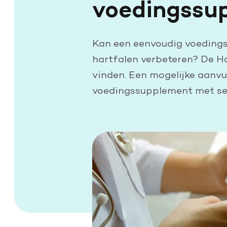
voedingssu
Kan een eenvoudig voeding
hartfalen verbeteren? De H
vinden. Een mogelijke aanvu
voedingssupplement met se