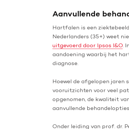
Aanvullende behand
Hartfalen is een ziektebeel
Nederlanders (35+) weet niet 
uitgevoerd door Ipsos I&O
. 
aandoening waarbij het har
diagnose.
Hoewel de afgelopen jaren s
vooruitzichten voor veel pa
opgenomen, de kwaliteit van 
aanvullende behandelopties 
Onder leiding van prof. dr.