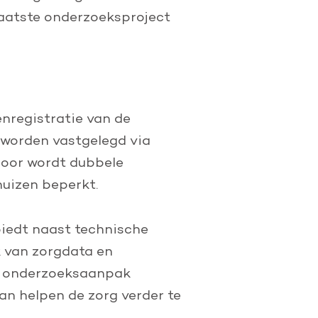
 laatste onderzoeksproject
nregistratie van de
 worden vastgelegd via
door wordt dubbele
huizen beperkt.
biedt naast technische
k van zorgdata en
ze onderzoeksaanpak
kan helpen de zorg verder te