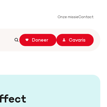
Onze missie
Contact
Doneer
Cavaris
Zoeken
Zoeken
ffect