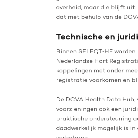
overheid, maar die blijft ui
dat met behulp van de DCVA
Technische en jurid
Binnen SELEQT‑HF worden pa
Nederlandse Hart Registrat
koppelingen met onder meer
registratie voorkomen en bl
De DCVA Health Data Hub, v
voorzieningen ook een jurid
praktische ondersteuning a
daadwerkelijk mogelijk is in
verbeteren.