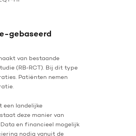
tie-gebaseerd
kmaakt van bestaande
die (RB‑RCT). Bij dit type
raties. Patiënten nemen
atie.
 een landelijke
 staat deze manier van
Data en financieel mogelijk
iering nodig vanuit de