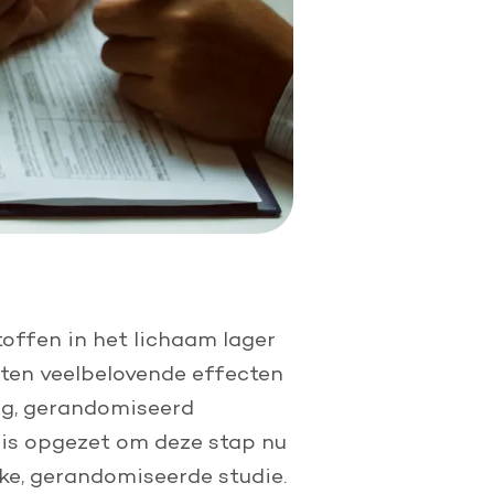
toffen in het lichaam lager
eten veelbelovende effecten
lig, gerandomiseerd
is opgezet om deze stap nu
jke, gerandomiseerde studie.