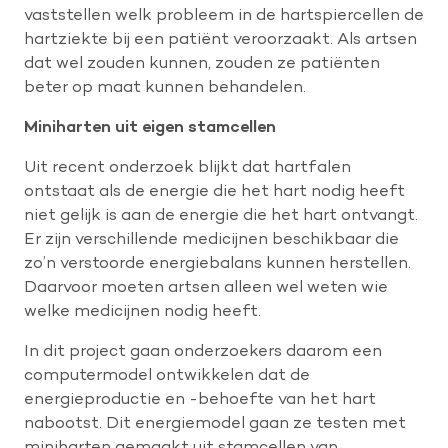
vaststellen welk probleem in de hartspiercellen de
hartziekte bij een patiënt veroorzaakt. Als artsen
dat wel zouden kunnen, zouden ze patiënten
beter op maat kunnen behandelen.
Miniharten uit eigen stamcellen
Uit recent onderzoek blijkt dat hartfalen
ontstaat als de energie die het hart nodig heeft
niet gelijk is aan de energie die het hart ontvangt.
Er zijn verschillende medicijnen beschikbaar die
zo’n verstoorde energiebalans kunnen herstellen.
Daarvoor moeten artsen alleen wel weten wie
welke medicijnen nodig heeft.
In dit project gaan onderzoekers daarom een
computermodel ontwikkelen dat de
energieproductie en -behoefte van het hart
nabootst. Dit energiemodel gaan ze testen met
miniharten gemaakt uit stamcellen van