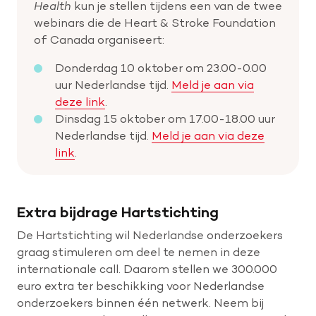
Health
kun je stellen tijdens een van de twee
webinars die de Heart & Stroke Foundation
of Canada organiseert:
Donderdag 10 oktober om 23.00-0.00
uur Nederlandse tijd.
Meld je aan via
deze link
.
Dinsdag 15 oktober om 17.00-18.00 uur
Nederlandse tijd.
Meld je aan via deze
link
.
Extra bijdrage Hartstichting
De Hartstichting wil Nederlandse onderzoekers
graag stimuleren om deel te nemen in deze
internationale call. Daarom stellen we 300.000
euro extra ter beschikking voor Nederlandse
onderzoekers binnen één netwerk. Neem bij