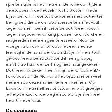
spreken tijdens het fietsen. “Behalve dan tijdens
de etappes in de heuvels,” lacht Slütter. “Het is
bijzonder om in contact te komen met patiënten.
Een groep die we als labonderzoekers niet vaak
tegenkomen. Toen ik vertelde dat ik een vaccin
tegen slagaderverkalking probeer te ontwikkelen,
reageerden mensen geïnteresseerd. Maar ze
vroegen zich ook af of dat niet een slechte
leefstijl in de hand werkt, omdat je immers toch
gevaccineerd bent. Dat vond ik een grappig
inzicht, zo had ik er zelf nog niet naar gekeken.
Dat neem ik zeker mee in mijn werk.” Ook PhD-
kandidaat Jill de Mol vond het bijzonder om veel
mensen op deze manier te leren kennen. “Op
basis van fietssnelheid ontstaan er wat groepjes,
je helpt elkaar onderweg en zo word je snel heel
hecht met elkaar.”
De sponsors