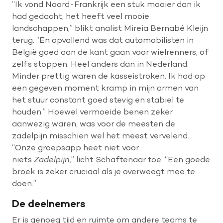
“Ik vond Noord-Frankrijk een stuk mooier dan ik
had gedacht, het heeft veel mooie
landschappen,” blikt analist Mireia Bernabé Kleijn
terug. “En opvallend was dat automobilisten in
België goed aan de kant gaan voor wielrenners, of
zelfs stoppen. Heel anders dan in Nederland.
Minder prettig waren de kasseistroken. Ik had op
een gegeven moment kramp in mijn armen van
het stuur constant goed stevig en stabiel te
houden.” Hoewel vermoeide benen zeker
aanwezig waren, was voor de meesten de
zadelpijn misschien wel het meest vervelend.
“Onze groepsapp heet niet voor
niets
Zadelpijn,
” licht Schaftenaar toe. “Een goede
broek is zeker cruciaal als je overweegt mee te
doen.”
De deelnemers
Er is genoeg tijd en ruimte om andere teams te