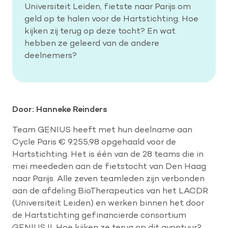
Universiteit Leiden, fietste naar Parijs om
geld op te halen voor de Hartstichting. Hoe
kijken zij terug op deze tocht? En wat
hebben ze geleerd van de andere
deelnemers?
Door: Hanneke Reinders
Team GENIUS heeft met hun deelname aan
Cycle Paris € 9.255,98 opgehaald voor de
Hartstichting. Het is één van de 28 teams die in
mei meededen aan de fietstocht van Den Haag
naar Parijs. Alle zeven teamleden zijn verbonden
aan de afdeling BioTherapeutics van het LACDR
(Universiteit Leiden) en werken binnen het door
de Hartstichting gefinancierde consortium
GENIUS II. Hoe kijken ze terug op dit avontuur?