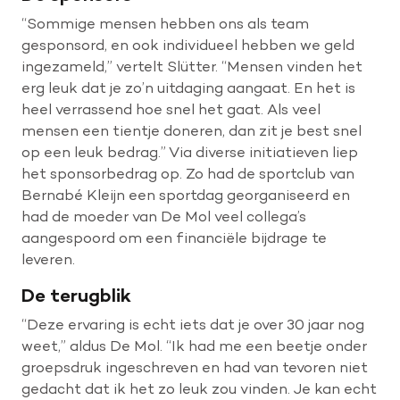
“Sommige mensen hebben ons als team
gesponsord, en ook individueel hebben we geld
ingezameld,” vertelt Slütter. “Mensen vinden het
erg leuk dat je zo’n uitdaging aangaat. En het is
heel verrassend hoe snel het gaat. Als veel
mensen een tientje doneren, dan zit je best snel
op een leuk bedrag.” Via diverse initiatieven liep
het sponsorbedrag op. Zo had de sportclub van
Bernabé Kleijn een sportdag georganiseerd en
had de moeder van De Mol veel collega’s
aangespoord om een financiële bijdrage te
leveren.
De terugblik
“Deze ervaring is echt iets dat je over 30 jaar nog
weet,” aldus De Mol. “Ik had me een beetje onder
groepsdruk ingeschreven en had van tevoren niet
gedacht dat ik het zo leuk zou vinden. Je kan echt