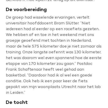
De voorbereiding
De groep had wisselende ervaringen, vertelt
universitair hoofddocent Bram Slütter. “Niet
iedereen had al eerder op een racefiets gezeten.
We hebben af en toe in het weekend met ons
groepje geoefend met tochten in Nederland,
maar de hele 575 kilometer doe je niet zomaar als
training. Onze langste oefenrit was 130 kilometer,
het was daarom wel even spannend hoe de eerste
etappe van 170 kilometer zou gaan.” Postdoc
Frank Schaftenaar heeft veel gehad aan
basketbal. “Daardoor had ik al wel een goede
conditie. Ook heb ik een paar keer de fiets
gepakt van mijn woonplaats Utrecht naar het lab
in Leiden.”
De tocht