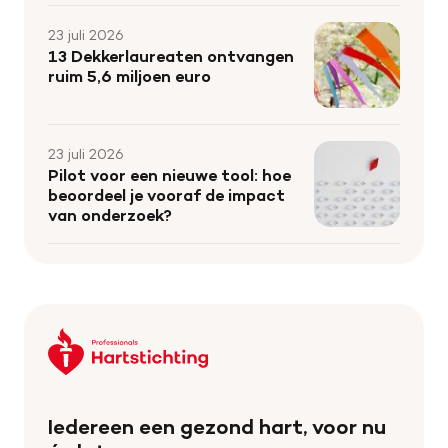
23 juli 2026
13 Dekkerlaureaten ontvangen
ruim 5,6 miljoen euro
23 juli 2026
Pilot voor een nieuwe tool: hoe
beoordeel je vooraf de impact
van onderzoek?
Keer
terug
naar
de
Iedereen een gezond hart, voor nu
homepage