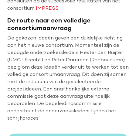
aansluiten op de succesvolle resultaten van het
consortium
IMPRESS
.
De route naar een volledige
consortiumaanvraag
De gekozen ideeën geven een duidelijke richting
aan het nieuwe consortium. Momenteel zijn de
beoogde onderzoekersleiders Hester den Ruijter
(UMC Utrecht) en Peter Damman (Radboudumc)
bezig om deze ideeën verder uit te werken tot een
volledige consortiumaanvraag. Dit doen zij samen
met de indieners van de geselecteerde
projectideeën. Een onafhankelijke externe
commissie gaat deze aanvraag uiteindelijk
beoordelen. De begeleidingscommissie
ondersteunt de onderzoeksleiders tijdens het
schrijfproces.