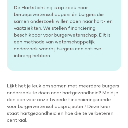
De Hartstichting is op zoek naar
beroepswetenschappers én burgers die
samen onderzoek willen doen naar hart- en
vaatziekten. We stellen financiering
beschikbaar voor burgerwetenschap. Dit is
een methode van wetenschappelijk
onderzoek waarbij burgers een actieve
inbreng hebben.
Lijkt het je leuk om samen met meerdere burgers
onderzoek te doen naar hartgezondheid? Meld je
dan aan voor onze tweede financieringsronde
voor burgerwetenschapsprojecten! Deze keer
staat hartgezondheid en hoe die te verbeteren
centraal.