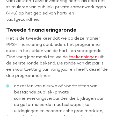
vaatziekten. Deze investering heeft als doel het
stimuleren van publiek-private samenwerkingen
(PPS) op het gebied van hart- en
vaatgezondheid.
Tweede financieringsronde
Het is de tweede keer dat we op deze manier
PPS-financiering aanbieden, het programma
staat in het teken van de hart- en vaatagenda.
Eind vorig jaar maakten we de
toekenningen
uit
de eerste ronde bekend. De ronde van dit jaar is
een voortzetting van vorig jaar en heeft dezelfde
drie programmalijnen:
opzetten van nieuwe of voortzetten van
bestaande publiek-private
samenwerkingsverbanden die bijdragen aan
de geformuleerde maatschappelijke
uitdagingen en economische groeimarkten;