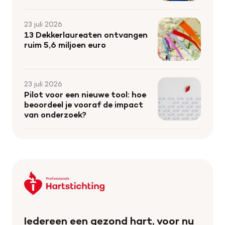
23 juli 2026
13 Dekkerlaureaten ontvangen
ruim 5,6 miljoen euro
23 juli 2026
Pilot voor een nieuwe tool: hoe
beoordeel je vooraf de impact
van onderzoek?
Keer
terug
naar
de
Iedereen een gezond hart, voor nu