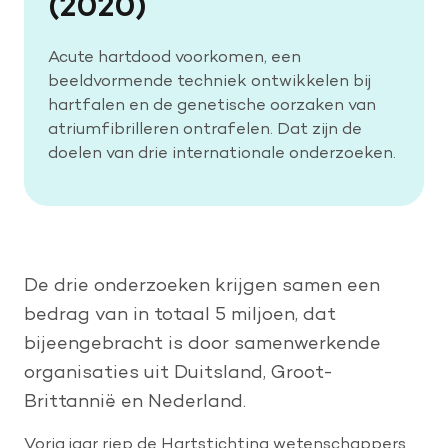
(2020)
Acute hartdood voorkomen, een
beeldvormende techniek ontwikkelen bij
hartfalen en de genetische oorzaken van
atriumfibrilleren ontrafelen. Dat zijn de
doelen van drie internationale onderzoeken.
De drie onderzoeken krijgen samen een
bedrag van in totaal 5 miljoen, dat
bijeengebracht is door samenwerkende
organisaties uit Duitsland, Groot-
Brittannië en Nederland.
Vorig jaar riep de Hartstichting wetenschappers