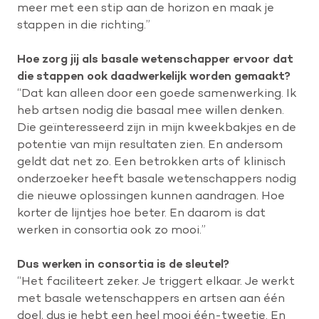
meer met een stip aan de horizon en maak je
stappen in die richting.”
Hoe zorg jij als basale wetenschapper ervoor dat
die stappen ook daadwerkelijk worden gemaakt?
“Dat kan alleen door een goede samenwerking. Ik
heb artsen nodig die basaal mee willen denken.
Die geïnteresseerd zijn in mijn kweekbakjes en de
potentie van mijn resultaten zien. En andersom
geldt dat net zo. Een betrokken arts of klinisch
onderzoeker heeft basale wetenschappers nodig
die nieuwe oplossingen kunnen aandragen. Hoe
korter de lijntjes hoe beter. En daarom is dat
werken in consortia ook zo mooi.”
Dus werken in consortia is de sleutel?
“Het faciliteert zeker. Je triggert elkaar. Je werkt
met basale wetenschappers en artsen aan één
doel, dus je hebt een heel mooi één-tweetje. En