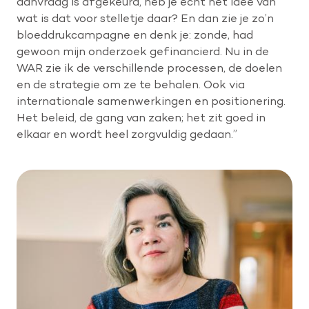
aanvraag is afgekeurd, heb je echt het idee van
wat is dat voor stelletje daar? En dan zie je zo’n
bloeddrukcampagne en denk je: zonde, had
gewoon mijn onderzoek gefinancierd. Nu in de
WAR zie ik de verschillende processen, de doelen
en de strategie om ze te behalen. Ook via
internationale samenwerkingen en positionering.
Het beleid, de gang van zaken; het zit goed in
elkaar en wordt heel zorgvuldig gedaan.”