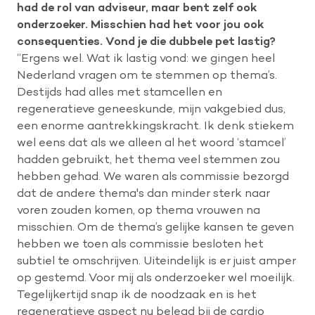
had de rol van adviseur, maar bent zelf ook
onderzoeker. Misschien had het voor jou ook
consequenties. Vond je die dubbele pet lastig?
“Ergens wel. Wat ik lastig vond: we gingen heel
Nederland vragen om te stemmen op thema’s.
Destijds had alles met stamcellen en
regeneratieve geneeskunde, mijn vakgebied dus,
een enorme aantrekkingskracht. Ik denk stiekem
wel eens dat als we alleen al het woord ‘stamcel’
hadden gebruikt, het thema veel stemmen zou
hebben gehad. We waren als commissie bezorgd
dat de andere thema's dan minder sterk naar
voren zouden komen, op thema vrouwen na
misschien. Om de thema’s gelijke kansen te geven
hebben we toen als commissie besloten het
subtiel te omschrijven. Uiteindelijk is er juist amper
op gestemd. Voor mij als onderzoeker wel moeilijk.
Tegelijkertijd snap ik de noodzaak en is het
regeneratieve aspect nu belegd bij de cardio