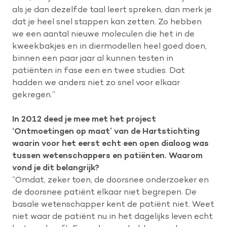
als je dan dezelfde taal leert spreken, dan merk je
dat je heel snel stappen kan zetten. Zo hebben
we een aantal nieuwe moleculen die het in de
kweekbakjes en in diermodellen heel goed doen,
binnen een paar jaar al kunnen testen in
patiënten in fase een en twee studies. Dat
hadden we anders niet zo snel voor elkaar
gekregen.”
In 2012 deed je mee met het project
‘Ontmoetingen op maat’ van de Hartstichting
waarin voor het eerst echt een open dialoog was
tussen wetenschappers en patiënten. Waarom
vond je dit belangrijk?
“Omdat, zeker toen, de doorsnee onderzoeker en
de doorsnee patiënt elkaar niet begrepen. De
basale wetenschapper kent de patiënt niet. Weet
niet waar de patiënt nu in het dagelijks leven echt