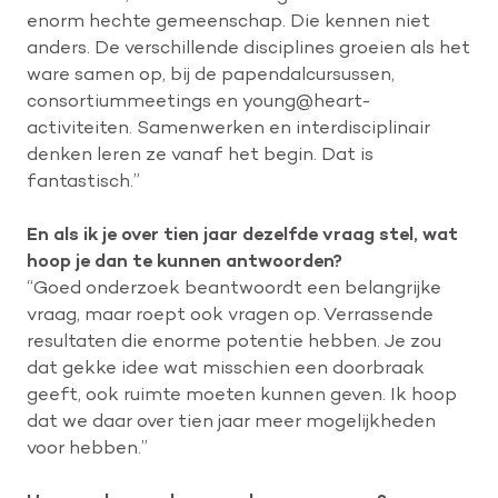
enorm hechte gemeenschap. Die kennen niet
anders. De verschillende disciplines groeien als het
ware samen op, bij de papendalcursussen,
consortiummeetings en young@heart-
activiteiten. Samenwerken en interdisciplinair
denken leren ze vanaf het begin. Dat is
fantastisch.”
En als ik je over tien jaar dezelfde vraag stel, wat
hoop je dan te kunnen antwoorden?
“Goed onderzoek beantwoordt een belangrijke
vraag, maar roept ook vragen op. Verrassende
resultaten die enorme potentie hebben. Je zou
dat gekke idee wat misschien een doorbraak
geeft, ook ruimte moeten kunnen geven. Ik hoop
dat we daar over tien jaar meer mogelijkheden
voor hebben.”