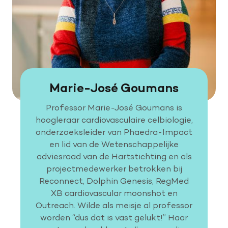
Marie-José Goumans
Professor Marie-José Goumans is
hoogleraar cardiovasculaire celbiologie,
onderzoeksleider van Phaedra-Impact
en lid van de Wetenschappelijke
adviesraad van de Hartstichting en als
projectmedewerker betrokken bij
Reconnect, Dolphin Genesis, RegMed
XB cardiovascular moonshot en
Outreach. Wilde als meisje al professor
worden “dus dat is vast gelukt!” Haar