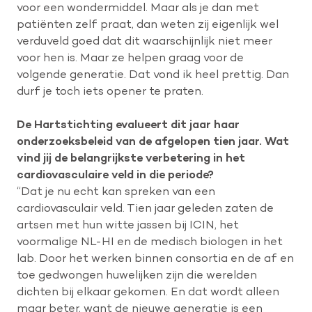
voor een wondermiddel. Maar als je dan met
patiënten zelf praat, dan weten zij eigenlijk wel
verduveld goed dat dit waarschijnlijk niet meer
voor hen is. Maar ze helpen graag voor de
volgende generatie. Dat vond ik heel prettig. Dan
durf je toch iets opener te praten.
De Hartstichting evalueert dit jaar haar
onderzoeksbeleid van de afgelopen tien jaar. Wat
vind jij de belangrijkste verbetering in het
cardiovasculaire veld in die periode?
“Dat je nu echt kan spreken van een
cardiovasculair veld. Tien jaar geleden zaten de
artsen met hun witte jassen bij ICIN, het
voormalige NL-HI en de medisch biologen in het
lab. Door het werken binnen consortia en de af en
toe gedwongen huwelijken zijn die werelden
dichten bij elkaar gekomen. En dat wordt alleen
maar beter, want de nieuwe generatie is een