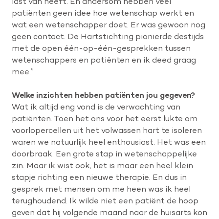
last van heeft. En andersom hebben veel
patiënten geen idee hoe wetenschap werkt en
wat een wetenschapper doet. Er was gewoon nog
geen contact. De Hartstichting pionierde destijds
met de open één-op-één-gesprekken tussen
wetenschappers en patiënten en ik deed graag
mee.”
Welke inzichten hebben patiënten jou gegeven?
Wat ik altijd eng vond is de verwachting van
patiënten. Toen het ons voor het eerst lukte om
voorlopercellen uit het volwassen hart te isoleren
waren we natuurlijk heel enthousiast. Het was een
doorbraak. Een grote stap in wetenschappelijke
zin. Maar ik wist ook, het is maar een heel klein
stapje richting een nieuwe therapie. En dus in
gesprek met mensen om me heen was ik heel
terughoudend. Ik wilde niet een patiënt de hoop
geven dat hij volgende maand naar de huisarts kon