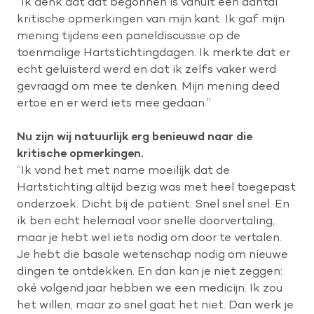
“Ik denk dat dat begonnen is vanuit een aantal
kritische opmerkingen van mijn kant. Ik gaf mijn
mening tijdens een paneldiscussie op de
toenmalige Hartstichtingdagen. Ik merkte dat er
echt geluisterd werd en dat ik zelfs vaker werd
gevraagd om mee te denken. Mijn mening deed
ertoe en er werd iets mee gedaan.”
Nu zijn wij natuurlijk erg benieuwd naar die
kritische opmerkingen.
“Ik vond het met name moeilijk dat de
Hartstichting altijd bezig was met heel toegepast
onderzoek. Dicht bij de patiënt. Snel snel snel. En
ik ben echt helemaal voor snelle doorvertaling,
maar je hebt wel iets nodig om door te vertalen.
Je hebt die basale wetenschap nodig om nieuwe
dingen te ontdekken. En dan kan je niet zeggen:
oké volgend jaar hebben we een medicijn. Ik zou
het willen, maar zo snel gaat het niet. Dan werk je