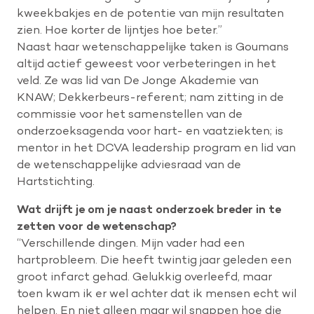
kweekbakjes en de potentie van mijn resultaten
zien. Hoe korter de lijntjes hoe beter.”
Naast haar wetenschappelijke taken is Goumans
altijd actief geweest voor verbeteringen in het
veld. Ze was lid van De Jonge Akademie van
KNAW; Dekkerbeurs-referent; nam zitting in de
commissie voor het samenstellen van de
onderzoeksagenda voor hart- en vaatziekten; is
mentor in het DCVA leadership program en lid van
de wetenschappelijke adviesraad van de
Hartstichting.
Wat drijft je om je naast onderzoek breder in te
zetten voor de wetenschap?
“Verschillende dingen. Mijn vader had een
hartprobleem. Die heeft twintig jaar geleden een
groot infarct gehad. Gelukkig overleefd, maar
toen kwam ik er wel achter dat ik mensen echt wil
helpen. En niet alleen maar wil snappen hoe die