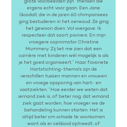
grote voorbeelden zijn “mensen die
ergens echt voor gaan. Een Jane
Goodall, die in de jaren 60 chimpansees
ging bestuderen in het oerwoud. Ze ging
het gewoon doen. Vol overgave. Ik
respecteer dat soort pioniers. En mijn
vroegere copromotor Christine
Mummery. Zij liet me zien dat een
carrière met kinderen wél mogelijk is als
je het goed organiseert.” Haar favoriete
Hartstichting-thema's zijn de
verschillen tussen mannen en vrouwen
en vroege opsporing van hart- en
vaatziekten. “Hoe eerder we weten dat
iemand ziek is, of beter nog, dat iemand
ziek gaat worden, hoe vroeger we de
behandeling kunnen starten. Het is
altijd beter om schade te voorkomen
want als er celdood optreedt, of