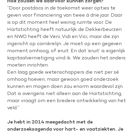
Hoe zouden we daarvoor kunnen zorgen?
“Door postdocs in de toekomst weer opties te
geven voor financiering van twee á drie jaar. Daar
is op dit moment heel weinig ruimte voor. De
Hartstichting heeft natuurlijk de Dekkerbeurzen
en NWO heeft de Veni, Vidi en Vici, maar die zijn
ingericht op carrièrelijn. Je moet op een gegeven
moment omhoog, of eruit. En dat ‘eruit’ is eigenlijk
kapitaalvernietiging vind ik. We zouden het anders
moeten inrichten.
Een laag goede wetenschappers die niet per sé
omhoog hoeven, maar gewoon goed onderzoek
kunnen en mogen doen zou enorm waardevol zijn.
Dat is overigens niet alleen aan de Hartstichting,
maar vraagt om een bredere ontwikkeling van het
veld.”
Je hebt in 2014 meegedacht met de
onderzoeksagenda voor hart- en vaatziekten. Je