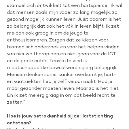
stamcel zich ontwikkelt tot een hartspiercel. Ik wil
dat mensen zoals mijn vader zo lang mogelijk, zo
gezond mogelijk kunnen leven. Juist daarom is het
zo belangrijk dat ook het vák in leven blijft. Ik zet
me dan ook graag in om de jeugd te
enthousiasmeren. Zorgen dat ze kiezen voor
biomedisch onderzoek en voor het helpen vinden
van nieuwe therapieën en niet gaan voor de ICT
en de grote auto's. Tenslotte vind ik
maatschappelijke bewustwording erg belangrijk.
Mensen denken soms: kanker overkomt je, hart-
en vaatziekten heb je zelf veroorzaakt. Had je
maar gezonder moeten leven. Maar zo is het niet.
En ik zet me erg graag in om dat beeld recht te
zetten.”
Hoe is jouw betrokkenheid bij de Hartstichting
ontstaan?