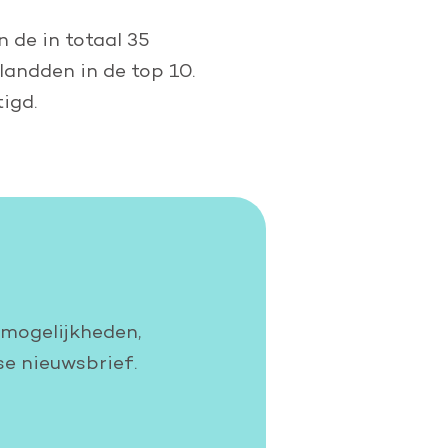
 de in totaal 35
landden in de top 10.
igd.
smogelijkheden,
se nieuwsbrief.