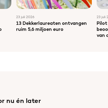
23 juli 2026
23 juli
13 Dekkerlaureaten ontvangen
Pilot
p
ruim 5,6 miljoen euro
beoo
van 
r nu én later