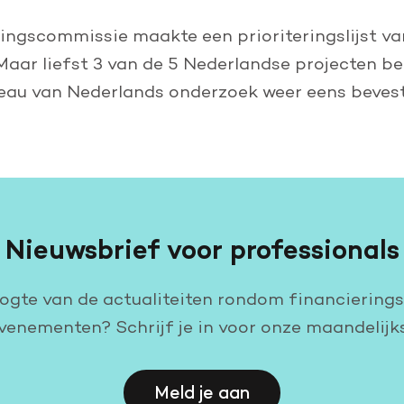
ingscommissie maakte een prioriteringslijst van
Maar liefst 3 van de 5 Nederlandse projecten be
eau van Nederlands onderzoek weer eens bevest
Nieuwsbrief voor professionals
oogte van de actualiteiten rondom financiering
venementen? Schrijf je in voor onze maandelijk
Meld je aan