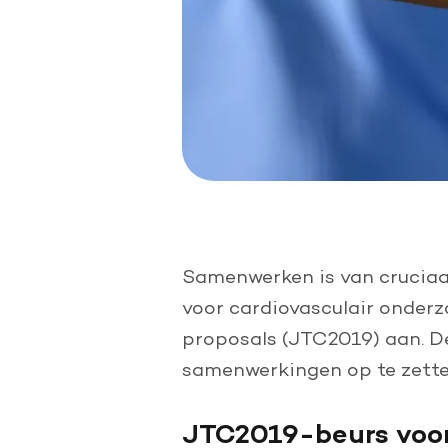
Samenwerken is van cruciaa
voor cardiovasculair onder
proposals (JTC2019) aan. D
samenwerkingen op te zette
JTC2019-beurs voor