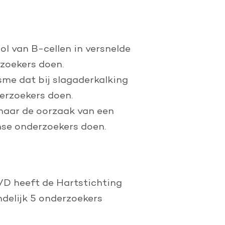
l van B-cellen
in versnelde
zoekers doen.
e dat bij slagaderkalking
derzoekers doen.
aar de oorzaak van een
nse onderzoekers doen.
VD heeft de Hartstichting
delijk 5 onderzoekers