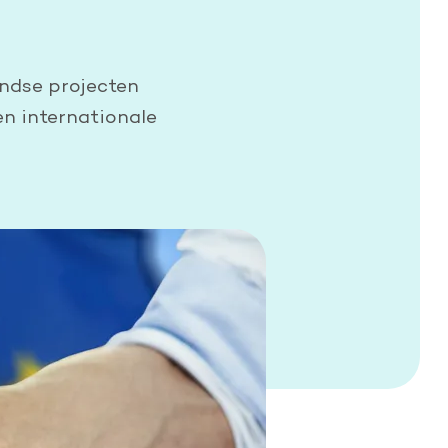
andse projecten
en internationale