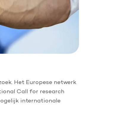
zoek. Het Europese netwerk
onal Call for research
gelijk internationale