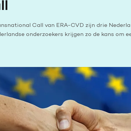
ll
ransnational Call van ERA-CVD zijn drie Nederl
erlandse onderzoekers krijgen zo de kans om e