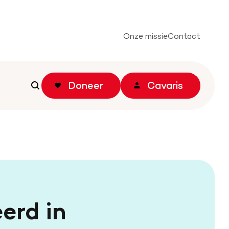
Onze missie
Contact
Doneer
Cavaris
Zoeken
Zoeken
erd in