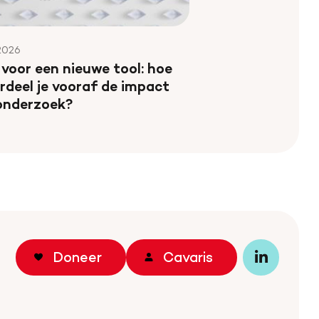
 2026
 voor een nieuwe tool: hoe
rdeel je vooraf de impact
onderzoek?
Doneer
Cavaris
Bezoek
onze
LinkedIn