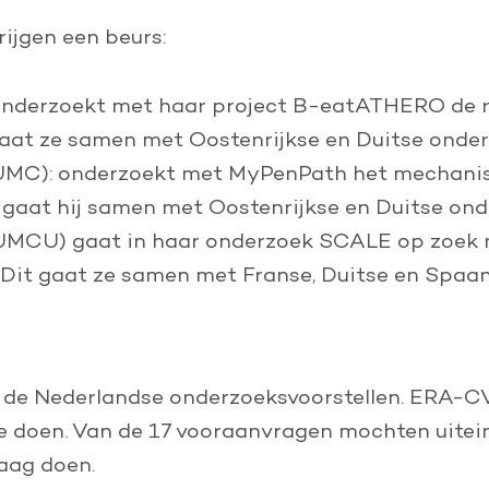
ijgen een beurs:
nderzoekt met haar project B-eatATHERO de ro
gaat ze samen met Oostenrijkse en Duitse onder
MC): onderzoekt met MyPenPath het mechanism
t gaat hij samen met Oostenrijkse en Duitse on
MCU) gaat in haar onderzoek SCALE op zoek n
e. Dit gaat ze samen met Franse, Duitse en Spaa
t de Nederlandse onderzoeksvoorstellen. ERA-C
e doen. Van de 17 vooraanvragen mochten uitein
aag doen.