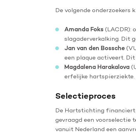
De volgende onderzoekers kr
Amanda Foks
(LACDR): o
slagaderverkalking. Dit 
Jan van den Bossche
(VU
een plaque activeert. Di
Magdalena Harakalova
(U
erfelijke hartspierziekt
Selectieproces
De Hartstichting financier
gevraagd een voorselectie t
vanuit Nederland een aanvr