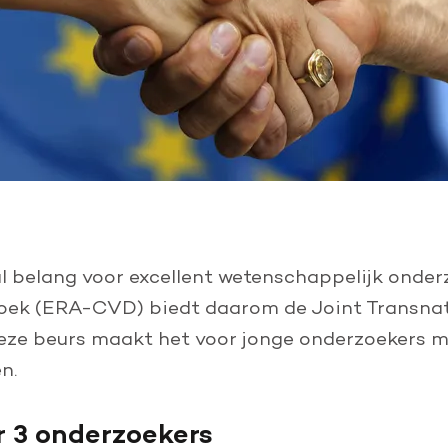
l belang voor excellent wetenschappelijk onder
zoek (ERA-CVD) biedt daarom de Joint Transnati
eze beurs maakt het voor jonge onderzoekers mo
n.
 3 onderzoekers