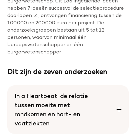
burgerwetenschap. Uit 165 ingediende ideeën
hebben 7 ideeën succesvol de selectieprocedure
doorlopen. Zij ontvangen financiering tussen de
100.000 en 200.000 euro per project. De
onderzoeksgroepen bestaan uit 5 tot 12
personen, waarvan minimaal één
beroepswetenschapper en één
burgerwetenschapper.
Dit zijn de zeven onderzoeken
In a Heartbeat: de relatie
tussen moeite met
rondkomen en hart- en
vaatziekten