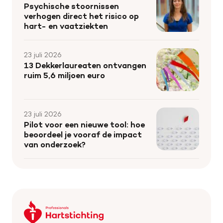
Psychische stoornissen
verhogen direct het risico op
hart- en vaatziekten
23 juli 2026
13 Dekkerlaureaten ontvangen
ruim 5,6 miljoen euro
23 juli 2026
Pilot voor een nieuwe tool: hoe
beoordeel je vooraf de impact
van onderzoek?
Keer
terug