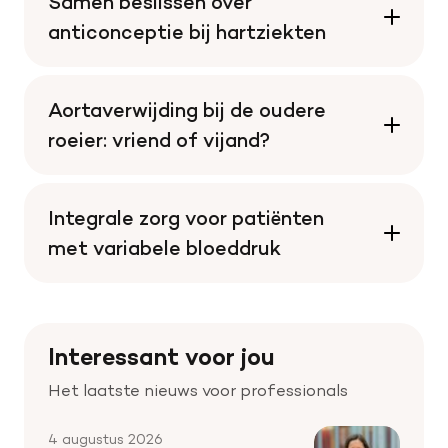
Samen beslissen over
anticonceptie bij hartziekten
Aortaverwijding bij de oudere
roeier: vriend of vijand?
Integrale zorg voor patiënten
met variabele bloeddruk
Interessant voor jou
Het laatste nieuws voor professionals
4 augustus 2026