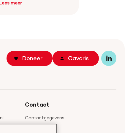
Lees meer
Doneer
Cavaris
Bezoek
onze
LinkedIn
profiel
Contact
nl
Contactgegevens