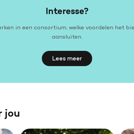
Interesse?
erken in een consortium, welke voordelen het bi
aansluiten.
Lees meer
r jou