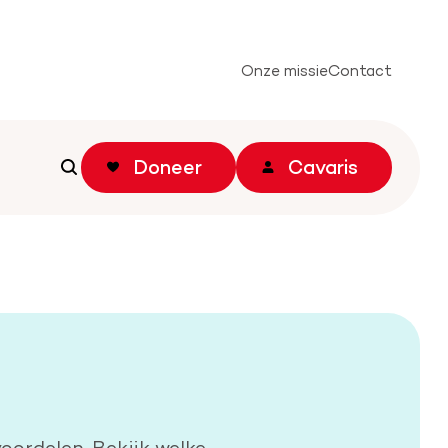
Onze missie
Contact
Doneer
Cavaris
Zoeken
Zoeken
ordelen. Bekijk welke