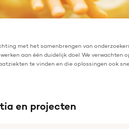
ichting met het samenbrengen van onderzoekers
erken aan één duidelijk doel. We verwachten o
aatziekten te vinden en die oplossingen ook sne
ia en projecten