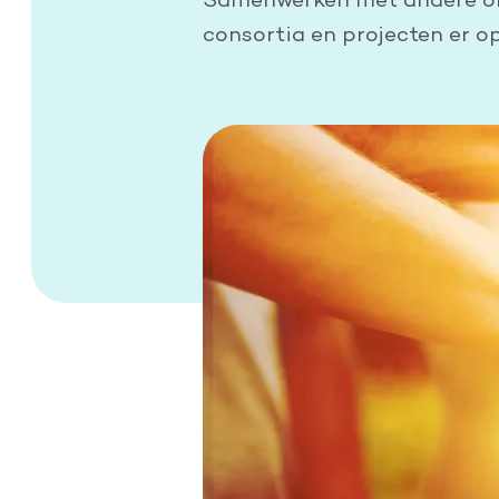
consortia en projecten er o