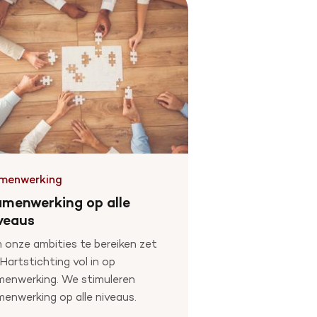
menwerking
menwerking op alle
veaus
onze ambities te bereiken zet
Hartstichting vol in op
menwerking. We stimuleren
enwerking op alle niveaus.