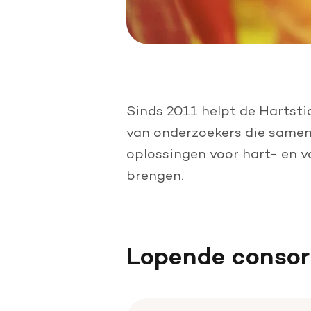
Sinds 2011 helpt de Hartst
van onderzoekers die samenw
oplossingen voor hart- en v
brengen.
Lopende consort