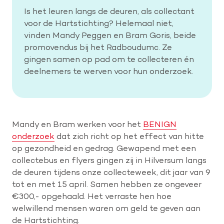
Is het leuren langs de deuren, als collectant
voor de Hartstichting? Helemaal niet,
vinden Mandy Peggen en Bram Goris, beide
promovendus bij het Radboudumc. Ze
gingen samen op pad om te collecteren én
deelnemers te werven voor hun onderzoek.
Mandy en Bram werken voor het
BENIGN
onderzoek
dat zich richt op het effect van hitte
op gezondheid en gedrag. Gewapend met een
collectebus en flyers gingen zij in Hilversum langs
de deuren tijdens onze collecteweek, dit jaar van 9
tot en met 15 april. Samen hebben ze ongeveer
€300,- opgehaald. Het verraste hen hoe
welwillend mensen waren om geld te geven aan
de Hartstichting.