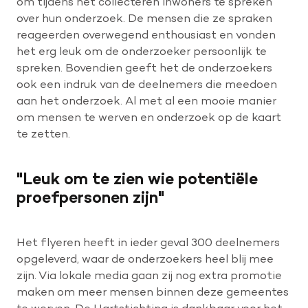
om tijdens het collecteren inwoners te spreken
over hun onderzoek. De mensen die ze spraken
reageerden overwegend enthousiast en vonden
het erg leuk om de onderzoeker persoonlijk te
spreken. Bovendien geeft het de onderzoekers
ook een indruk van de deelnemers die meedoen
aan het onderzoek. Al met al een mooie manier
om mensen te werven en onderzoek op de kaart
te zetten.
Leuk om te zien wie potentiële
proefpersonen zijn
Het flyeren heeft in ieder geval 300 deelnemers
opgeleverd, waar de onderzoekers heel blij mee
zijn. Via lokale media gaan zij nog extra promotie
maken om meer mensen binnen deze gemeentes
te werven. De Hartstichting is dankbaar voor het