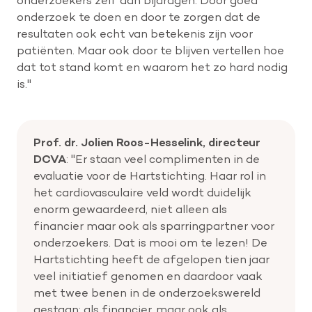
onderzoek te doen en door te zorgen dat de
resultaten ook echt van betekenis zijn voor
patiënten. Maar ook door te blijven vertellen hoe
dat tot stand komt en waarom het zo hard nodig
is."
Prof. dr. Jolien Roos-Hesselink, directeur
DCVA
: "Er staan veel complimenten in de
evaluatie voor de Hartstichting. Haar rol in
het cardiovasculaire veld wordt duidelijk
enorm gewaardeerd, niet alleen als
financier maar ook als sparringpartner voor
onderzoekers. Dat is mooi om te lezen! De
Hartstichting heeft de afgelopen tien jaar
veel initiatief genomen en daardoor vaak
met twee benen in de onderzoekswereld
gestaan: als financier, maar ook als