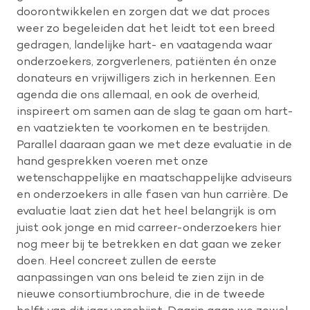
doorontwikkelen en zorgen dat we dat proces
weer zo begeleiden dat het leidt tot een breed
gedragen, landelijke hart- en vaatagenda waar
onderzoekers, zorgverleners, patiënten én onze
donateurs en vrijwilligers zich in herkennen. Een
agenda die ons allemaal, en ook de overheid,
inspireert om samen aan de slag te gaan om hart-
en vaatziekten te voorkomen en te bestrijden.
Parallel daaraan gaan we met deze evaluatie in de
hand gesprekken voeren met onze
wetenschappelijke en maatschappelijke adviseurs
en onderzoekers in alle fasen van hun carrière. De
evaluatie laat zien dat het heel belangrijk is om
juist ook jonge en mid carreer-onderzoekers hier
nog meer bij te betrekken en dat gaan we zeker
doen. Heel concreet zullen de eerste
aanpassingen van ons beleid te zien zijn in de
nieuwe consortiumbrochure, die in de tweede
helft van dit jaar verschijnt. Daarin gaan we zowel