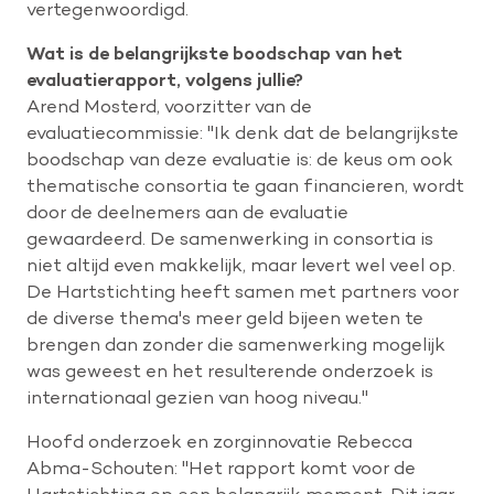
vertegenwoordigd.
Wat is de belangrijkste boodschap van het
evaluatierapport, volgens jullie?
Arend Mosterd, voorzitter van de
evaluatiecommissie: "Ik denk dat de belangrijkste
boodschap van deze evaluatie is: de keus om ook
thematische consortia te gaan financieren, wordt
door de deelnemers aan de evaluatie
gewaardeerd. De samenwerking in consortia is
niet altijd even makkelijk, maar levert wel veel op.
De Hartstichting heeft samen met partners voor
de diverse thema's meer geld bijeen weten te
brengen dan zonder die samenwerking mogelijk
was geweest en het resulterende onderzoek is
internationaal gezien van hoog niveau."
Hoofd onderzoek en zorginnovatie Rebecca
Abma-Schouten: "Het rapport komt voor de
Hartstichting op een belangrijk moment. Dit jaar