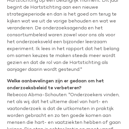
begint de Hartstichting aan een nieuwe
strategieperiode en dan is het goed om terug te
kijken wat we uit de vorige behouden en wat we
veranderen. De onderzoeksagenda en het
consortiumbeleid waren zowel voor ons als voor
het onderzoeksveld een bijzonder leerzaam
experiment. Ik lees in het rapport dat het belang
om samen keuzes te maken steeds meer wordt
gezien en dat de rol van de Hartstichting als
aanjager daarin wordt gesteund."
Welke aanbevelingen zijn er gedaan om het
onderzoeksbeleid te verbeteren?
Rebecca Abma-Schouten: "Onderzoekers vinden,
net als wij, dat het ultieme doel van hart- en
vaatonderzoek is dat de uitkomsten in praktijk
worden gebracht en zo ten goede komen aan
mensen die hart- en vaatziekten hebben of gaan
krijgen. Die stap is echter lastig en moet vanaf