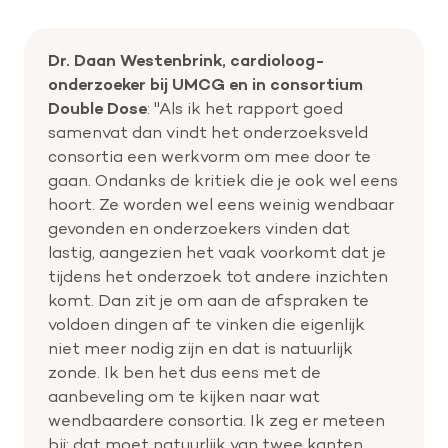
Dr. Daan Westenbrink, cardioloog-
onderzoeker bij UMCG en in consortium
Double Dose
: "Als ik het rapport goed
samenvat dan vindt het onderzoeksveld
consortia een werkvorm om mee door te
gaan. Ondanks de kritiek die je ook wel eens
hoort. Ze worden wel eens weinig wendbaar
gevonden en onderzoekers vinden dat
lastig, aangezien het vaak voorkomt dat je
tijdens het onderzoek tot andere inzichten
komt. Dan zit je om aan de afspraken te
voldoen dingen af te vinken die eigenlijk
niet meer nodig zijn en dat is natuurlijk
zonde. Ik ben het dus eens met de
aanbeveling om te kijken naar wat
wendbaardere consortia. Ik zeg er meteen
bij: dat moet natuurlijk van twee kanten