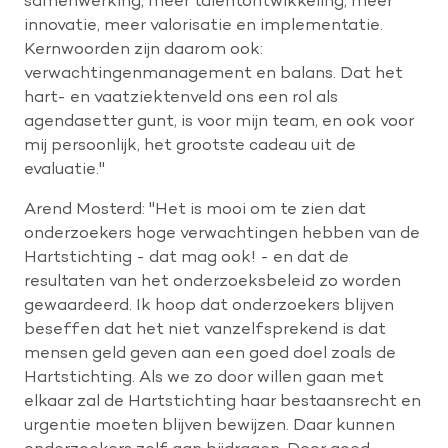
innovatie, meer valorisatie en implementatie.
Kernwoorden zijn daarom ook:
verwachtingenmanagement en balans. Dat het
hart- en vaatziektenveld ons een rol als
agendasetter gunt, is voor mijn team, en ook voor
mij persoonlijk, het grootste cadeau uit de
evaluatie."
Arend Mosterd: "Het is mooi om te zien dat
onderzoekers hoge verwachtingen hebben van de
Hartstichting - dat mag ook! - en dat de
resultaten van het onderzoeksbeleid zo worden
gewaardeerd. Ik hoop dat onderzoekers blijven
beseffen dat het niet vanzelfsprekend is dat
mensen geld geven aan een goed doel zoals de
Hartstichting. Als we zo door willen gaan met
elkaar zal de Hartstichting haar bestaansrecht en
urgentie moeten blijven bewijzen. Daar kunnen
onderzoekers zelf aan bijdragen. Door goed