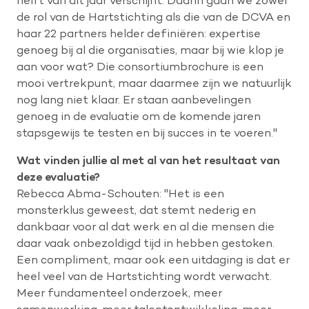
de rol van de Hartstichting als die van de DCVA en
haar 22 partners helder definiëren: expertise
genoeg bij al die organisaties, maar bij wie klop je
aan voor wat? Die consortiumbrochure is een
mooi vertrekpunt, maar daarmee zijn we natuurlijk
nog lang niet klaar. Er staan aanbevelingen
genoeg in de evaluatie om de komende jaren
stapsgewijs te testen en bij succes in te voeren."
Wat vinden jullie al met al van het resultaat van
deze evaluatie?
Rebecca Abma-Schouten: "Het is een
monsterklus geweest, dat stemt nederig en
dankbaar voor al dat werk en al die mensen die
daar vaak onbezoldigd tijd in hebben gestoken.
Een compliment, maar ook een uitdaging is dat er
heel veel van de Hartstichting wordt verwacht.
Meer fundamenteel onderzoek, meer
samenwerking, meer talentontwikkeling, meer