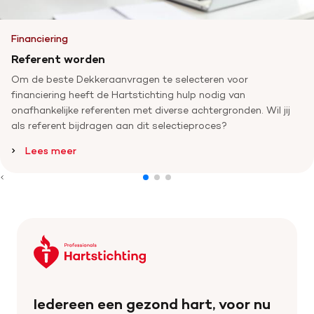
Financiering
Referent worden
Om de beste Dekkeraanvragen te selecteren voor
financiering heeft de Hartstichting hulp nodig van
onafhankelijke referenten met diverse achtergronden. Wil jij
als referent bijdragen aan dit selectieproces?
Lees meer
Keer
terug
naar
de
Iedereen een gezond hart, voor nu
homepage