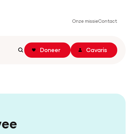
Onze missie
Contact
Doneer
Cavaris
Zoeken
Zoeken
wee