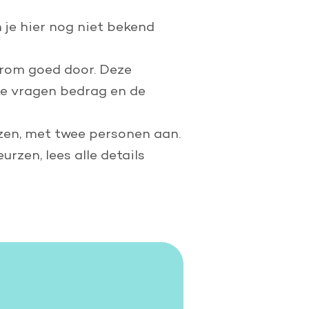
je hier nog niet bekend
arom goed door. Deze
te vragen bedrag en de
zen, met twee personen aan.
zen, lees alle details