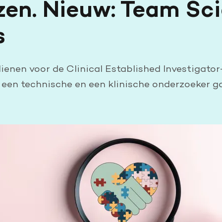
en. Nieuw: Team Sc
s
ienen voor de Clinical Established Investigato
een technische en een klinische onderzoeker 