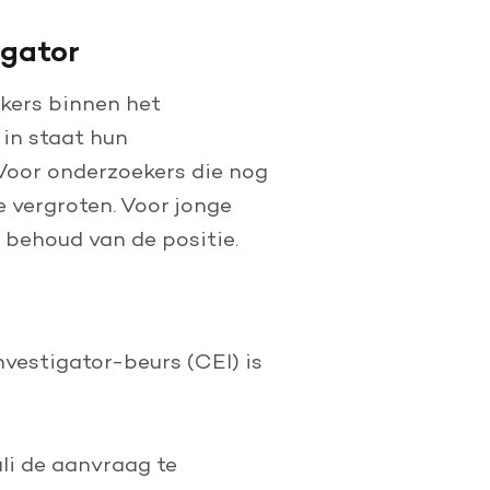
igator
ekers binnen het
 in staat hun
 Voor onderzoekers die nog
 vergroten. Voor jonge
 behoud van de positie.
nvestigator-beurs (CEI) is
uli de aanvraag te