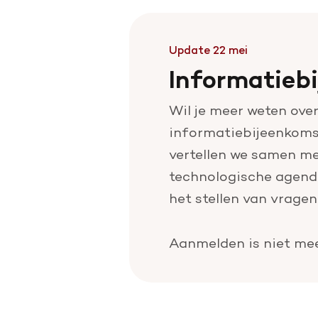
Update 22 mei
Informatieb
Wil je meer weten ove
informatiebijeenkomst
vertellen we samen me
technologische agenda
het stellen van vragen
Aanmelden is niet mee