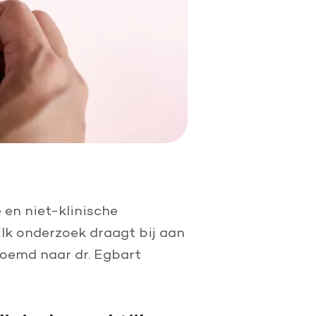
en niet-klinische
Elk onderzoek draagt bij aan
rnoemd naar dr. Egbart