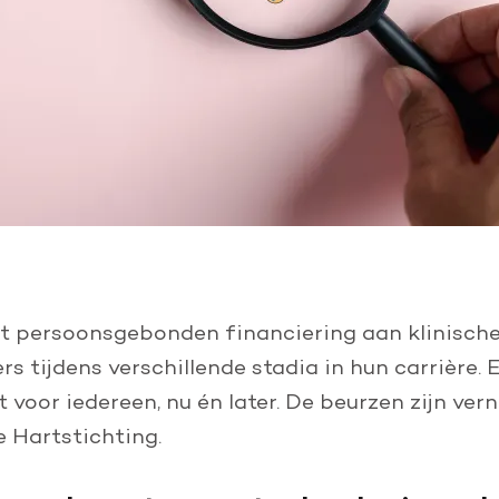
persoonsgebonden financiering aan klinische 
s tijdens verschillende stadia in hun carrière. 
 voor iedereen, nu én later. De beurzen zijn ve
e Hartstichting.