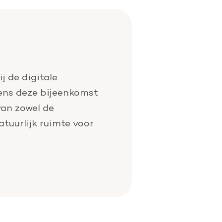
j de digitale
dens deze bijeenkomst
van zowel de
tuurlijk ruimte voor