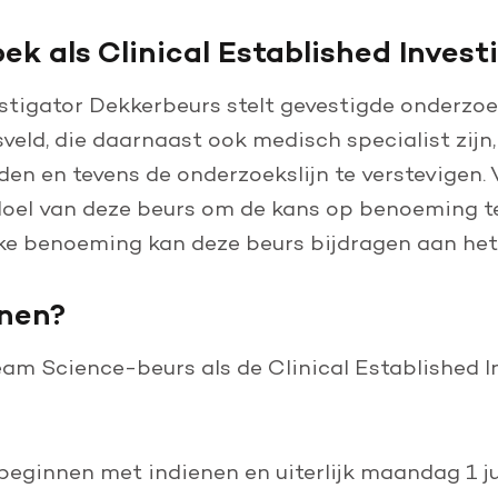
ek als Clinical Established Invest
estigator Dekkerbeurs stelt gevestigde onderzo
eld, die daarnaast ook medisch specialist zijn,
den en tevens de onderzoekslijn te verstevigen.
 doel van deze beurs om de kans op benoeming te
jke benoeming kan deze beurs bijdragen aan het
enen?
eam Science-beurs als de Clinical Established I
 beginnen met indienen en uiterlijk maandag 1 j