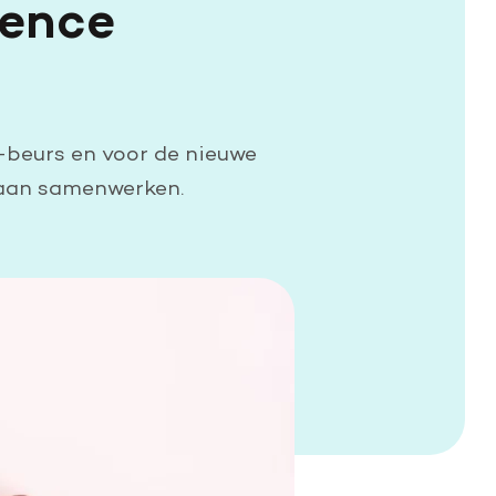
ience
r-beurs en voor de nieuwe
gaan samenwerken.