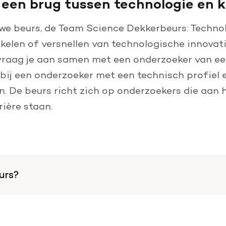
een brug tussen technologie en kl
we beurs, de Team Science Dekkerbeurs: Techno
elen of versnellen van technologische innovati
vraag je aan samen met een onderzoeker van een
bij een onderzoeker met een technisch profiel
. De beurs richt zich op onderzoekers die aan 
ière staan.
urs?