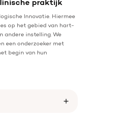
inische praktijk
logische Innovatie. Hiermee
es op het gebied van hart-
 andere instelling. We
 en een onderzoeker met
het begin van hun