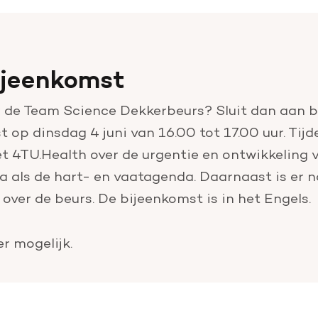
ijeenkomst
r de Team Science Dekkerbeurs? Sluit dan aan bi
 op dinsdag 4 juni van 16.00 tot 17.00 uur. Tij
t 4TU.Health over de urgentie en ontwikkeling 
 als de hart- en vaatagenda. Daarnaast is er na
 over de beurs. De bijeenkomst is in het Engels.
r mogelijk.