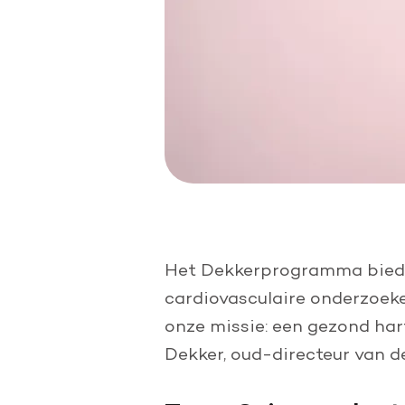
Het Dekkerprogramma biedt 
cardiovasculaire onderzoeker
onze missie: een gezond hart
Dekker, oud-directeur van d