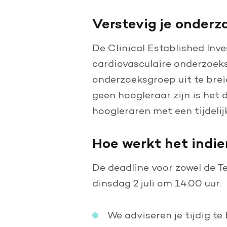
Verstevig je onderzo
De Clinical Established Inv
cardiovasculaire onderzoeksv
onderzoeksgroep uit te brei
geen hoogleraar zijn is het
hoogleraren met een tijdeli
Hoe werkt het indi
De deadline voor zowel de T
dinsdag 2 juli om 14.00 uur.
We adviseren je tijdig te