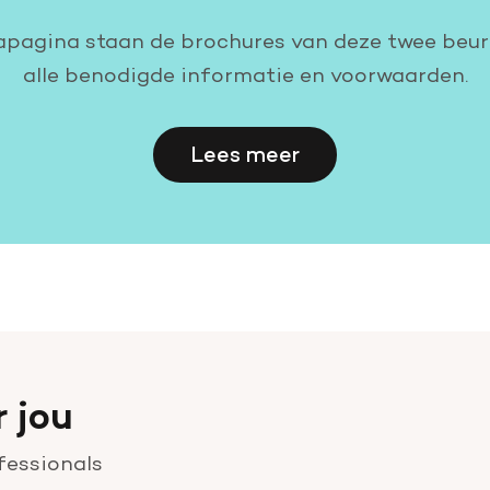
agina staan de brochures van deze twee beurze
alle benodigde informatie en voorwaarden.
Lees meer
r jou
fessionals