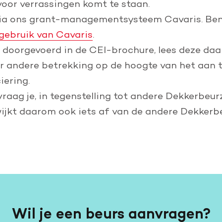
voor verrassingen komt te staan.
 via ons grant-managementsysteem Cavaris. Ben 
gebruik van Cavaris
.
en doorgevoerd in de CEI-brochure, lees deze da
r andere betrekking op de hoogte van het aan 
iering.
aag je, in tegenstelling tot andere Dekkerbeur
kt daarom ook iets af van de andere Dekkerbeur
Wil je een beurs aanvragen?