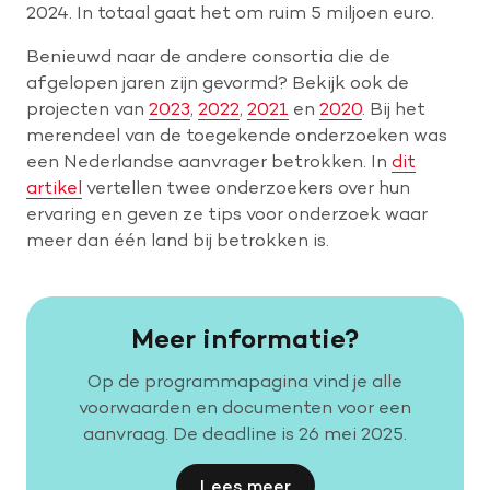
2024. In totaal gaat het om ruim 5 miljoen euro.
Benieuwd naar de andere consortia die de
afgelopen jaren zijn gevormd? Bekijk ook de
projecten van
2023
,
2022
,
2021
en
2020
. Bij het
merendeel van de toegekende onderzoeken was
een Nederlandse aanvrager betrokken. In
dit
artikel
vertellen twee onderzoekers over hun
ervaring en geven ze tips voor onderzoek waar
meer dan één land bij betrokken is.
Meer informatie?
Op de programmapagina vind je alle
voorwaarden en documenten voor een
aanvraag. De deadline is 26 mei 2025.
Lees meer