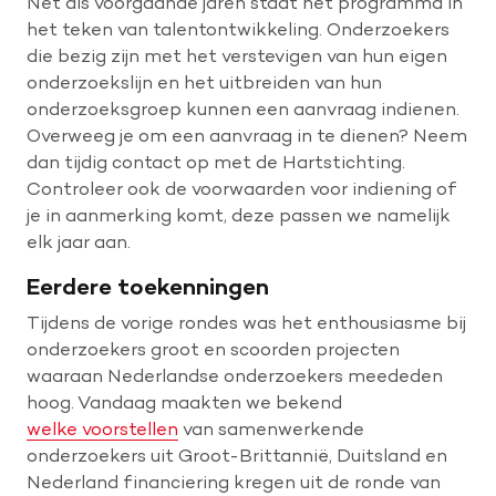
Net als voorgaande jaren staat het programma in
het teken van talentontwikkeling. Onderzoekers
die bezig zijn met het verstevigen van hun eigen
onderzoekslijn en het uitbreiden van hun
onderzoeksgroep kunnen een aanvraag indienen.
Overweeg je om een aanvraag in te dienen? Neem
dan tijdig contact op met de Hartstichting.
Controleer ook de voorwaarden voor indiening of
je in aanmerking komt, deze passen we namelijk
elk jaar aan.
Eerdere toekenningen
Tijdens de vorige rondes was het enthousiasme bij
onderzoekers groot en scoorden projecten
waaraan Nederlandse onderzoekers meededen
hoog. Vandaag maakten we bekend
welke voorstellen
van samenwerkende
onderzoekers uit Groot-Brittannië, Duitsland en
Nederland financiering kregen uit de ronde van